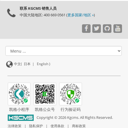
联系 KGCMS 销售人员
中国大陆地区: 400 669 0561 (
更多国家/地区 »
)
中文(
日本
|
English
)
凯格小程序
凯格公众号
行为验证码
Copyright ©
2026
Kgcms. All Rights Reserved.
法律政策
|
隐私保护
|
使用条款
|
商标政策