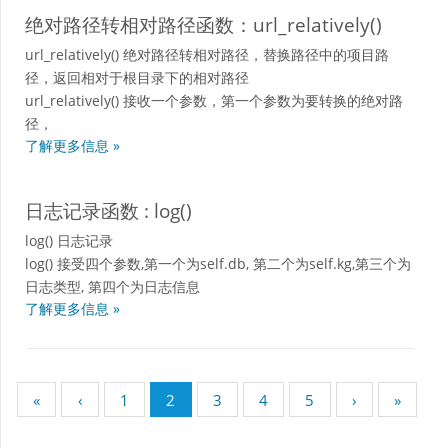
绝对路径转相对路径函数：url_relatively()
url_relatively() 绝对路径转相对路径，替换路径中的项目路
径，返回相对于根目录下的相对路径
url_relatively() 接收一个参数，第一个参数为要转换的绝对路
径，
了解更多信息 »
日志记录函数 : log()
log() 日志记录
log() 接受四个参数,第一个为self.db, 第二个为self.kg,第三个为
日志类型, 第四个为日志信息
了解更多信息 »
«
‹
1
2
3
4
5
›
»