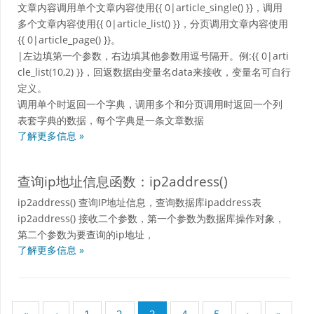
文章内容调用单个文章内容使用{{ 0|article_single() }}，调用
多个文章内容使用{{ 0|article_list() }}，分页调用文章内容使用
{{ 0|article_page() }}。
|左边填第一个参数，右边填其他参数用逗号隔开。例:{{ 0|arti
cle_list(10,2) }}，回返数据由变量名data来接收，变量名可自行
定义。
调用单个时返回一个字典，调用多个和分页调用时返回一个列
表套字典的数据，每个字典是一条文章数据
了解更多信息 »
查询ip地址信息函数：ip2address()
ip2address() 查询IP地址信息，查询数据库ipaddress表
ip2address() 接收二个参数，第一个参数为数据库操作对象，
第二个参数为要查询的ip地址，
了解更多信息 »
«
‹
1
2
3
4
5
›
»